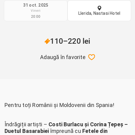
31 oct. 2025
Vineri
Llerida, Nastasi Hotel
20:00
110–220 lei
Adaugă în favorite
Pentru toți Românii și Moldovenii din Spania!
Îndrăgiții artiști –
Costi Burlacu și Corina Țepeș –
Duetul Basarabiei
împreună cu
Fetele din