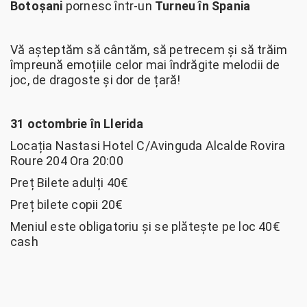
Botoșani
pornesc într-un
Turneu în Spania
Vă așteptăm să cântăm, să petrecem și să trăim
împreună emoțiile celor mai îndrăgite melodii de
joc, de dragoste și dor de țară!
31 octombrie în Llerida
Locația Nastasi Hotel C/Avinguda Alcalde Rovira
Roure 204 Ora 20:00
Preț Bilete adulți 40€
Preț bilete copii 20€
Meniul este obligatoriu și se plătește pe loc 40€
cash