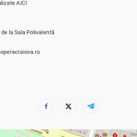
alizate AICI
de la Sala Polivalentă
operacraiova.ro