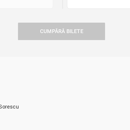
CUMPĂRĂ BILETE
 Sorescu