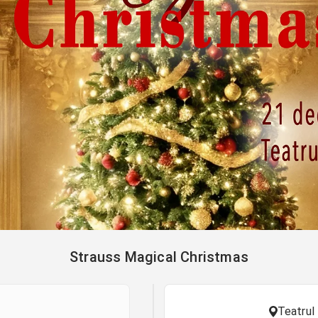
Strauss Magical Christmas
Teatrul