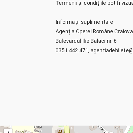
Termenii și condițiile pot fi vizu
Informații suplimentare:
Agenția Operei Române Craiova 
Bulevardul Ilie Balaci nr. 6
0351.442.471,
agentiadebilete@