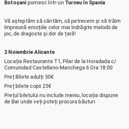
Botoșani
pornesc într-un
Turneu în Spania
Vă așteptăm să cântăm, să petrecem și să trăim
împreună emoțiile celor mai îndrăgite melodii de
joc, de dragoste și dor de țară!
2 Noiembrie Alicante
Locația Restaurante T1, Pilar de la Horadada c/
Comunidad Castellano-Manchega 6 Ora 18:00
Preț Bilete adulți 50€
Preț bilete copii 25€
Prețul biletului nu include meniu, locația dispune
de Bar unde veți poteți procura băuturi