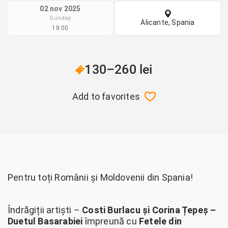
02 nov 2025
Sunday
Alicante, Spania
18:00
130–260 lei
Add to favorites
Pentru toți Românii și Moldovenii din Spania!
Îndrăgiții artiști –
Costi Burlacu și Corina Țepeș –
Duetul Basarabiei
împreună cu
Fetele din